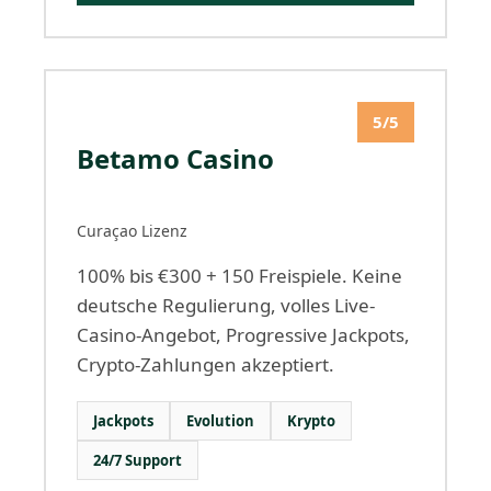
5/5
Betamo Casino
Curaçao Lizenz
100% bis €300 + 150 Freispiele. Keine
deutsche Regulierung, volles Live-
Casino-Angebot, Progressive Jackpots,
Crypto-Zahlungen akzeptiert.
Jackpots
Evolution
Krypto
24/7 Support