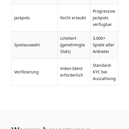
Progressive
Jackpots
Nicht erlaubt
Jackpots
verfügbar
Limitiert
3.000+
Spielauswahl
(genehmigte
Spiele aller
Slots)
Anbieter
Standard-
Video-Ident
Verifizierung
KYC bei
erforderlich
Auszahlung