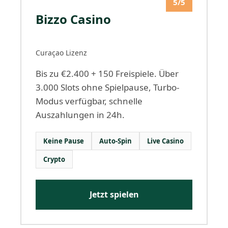
5/5
Bizzo Casino
Curaçao Lizenz
Bis zu €2.400 + 150 Freispiele. Über
3.000 Slots ohne Spielpause, Turbo-
Modus verfügbar, schnelle
Auszahlungen in 24h.
Keine Pause
Auto-Spin
Live Casino
Crypto
Jetzt spielen