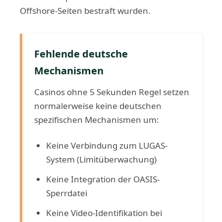
Offshore-Seiten bestraft wurden.
Fehlende deutsche
Mechanismen
Casinos ohne 5 Sekunden Regel setzen
normalerweise keine deutschen
spezifischen Mechanismen um:
Keine Verbindung zum LUGAS-
System (Limitüberwachung)
Keine Integration der OASIS-
Sperrdatei
Keine Video-Identifikation bei