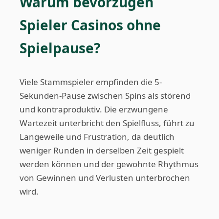
Warum bevorzugen
Spieler Casinos ohne
Spielpause?
Viele Stammspieler empfinden die 5-
Sekunden-Pause zwischen Spins als störend
und kontraproduktiv. Die erzwungene
Wartezeit unterbricht den Spielfluss, führt zu
Langeweile und Frustration, da deutlich
weniger Runden in derselben Zeit gespielt
werden können und der gewohnte Rhythmus
von Gewinnen und Verlusten unterbrochen
wird.