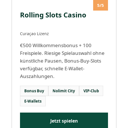
5/5
Rolling Slots Casino
Curaçao Lizenz
€500 Willkommensbonus + 100
Freispiele. Riesige Spielauswahl ohne
künstliche Pausen, Bonus-Buy-Slots
verfügbar, schnelle E-Wallet-
Auszahlungen.
Bonus Buy
Nolimit City
VIP-Club
E-Wallets
Jetzt spielen