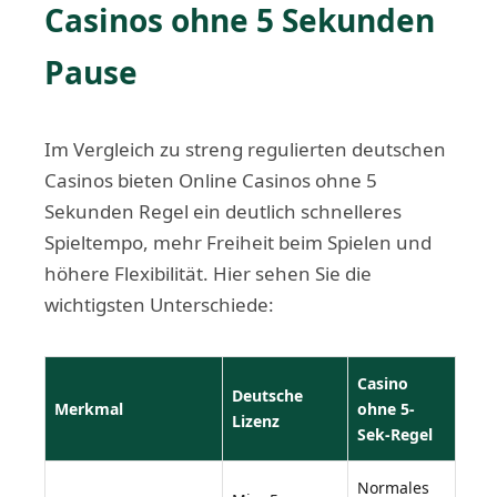
Casinos ohne 5 Sekunden
Pause
Im Vergleich zu streng regulierten deutschen
Casinos bieten Online Casinos ohne 5
Sekunden Regel ein deutlich schnelleres
Spieltempo, mehr Freiheit beim Spielen und
höhere Flexibilität. Hier sehen Sie die
wichtigsten Unterschiede:
Casino
Deutsche
Merkmal
ohne 5-
Lizenz
Sek-Regel
Normales