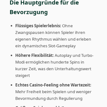
Die Hauptgründe für die
Bevorzugung
Flüssiges Spielerlebnis:
Ohne
Zwangspausen können Spieler ihren
eigenen Rhythmus wählen und erleben
ein dynamisches Slot-Gameplay
Höhere Flexibilität:
Autoplay und Turbo-
Modi ermöglichen hunderte Spins in
kurzer Zeit, was den Unterhaltungswert
steigert
Echtes Casino-Feeling ohne Wartezeit:
Mehr Freiheit beim Spielen und weniger
Bevormundung durch Regulierung