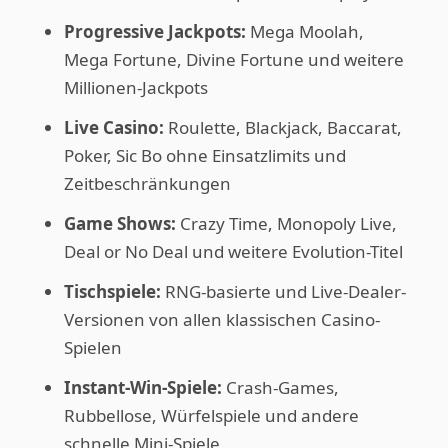
Progressive Jackpots:
Mega Moolah,
Mega Fortune, Divine Fortune und weitere
Millionen-Jackpots
Live Casino:
Roulette, Blackjack, Baccarat,
Poker, Sic Bo ohne Einsatzlimits und
Zeitbeschränkungen
Game Shows:
Crazy Time, Monopoly Live,
Deal or No Deal und weitere Evolution-Titel
Tischspiele:
RNG-basierte und Live-Dealer-
Versionen von allen klassischen Casino-
Spielen
Instant-Win-Spiele:
Crash-Games,
Rubbellose, Würfelspiele und andere
schnelle Mini-Spiele