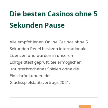
Die besten Casinos ohne 5
Sekunden Pause
Alle empfohlenen Online Casinos ohne 5
Sekunden Regel besitzen internationale
Lizenzen und wurden in unserem
Echtgeldtest geprüft. Sie ermöglichen
ununterbrochenes Spielen ohne die
Einschränkungen des
Glücksspielstaatsvertrags 2021.